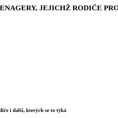
EENAGERY, JEJICHŽ RODIČE PR
e i další, kterých se to týká