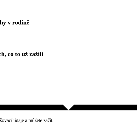
hy v rodině
h, co to už zažili
šovací údaje a můžete začít.