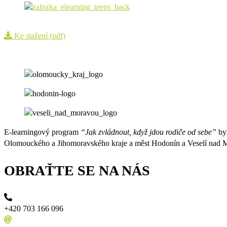
Ke stažení (pdf)
E-learningový program
“Jak zvládnout, když jdou rodiče od sebe”
byl
Olomouckého a Jihomoravského kraje a měst Hodonín a Veselí nad 
OBRAŤTE SE NA NÁS
+420 703 166 096