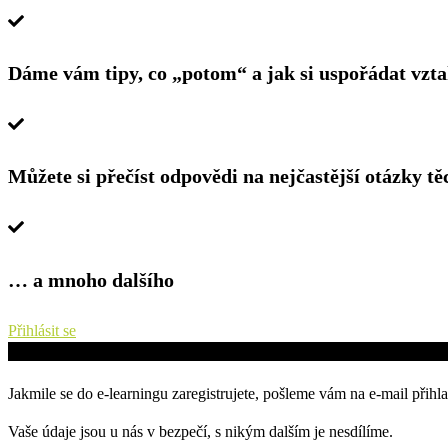
Dáme vám tipy, co „potom“ a jak si uspořádat vzta
Můžete si přečíst odpovědi na nejčastější otázky těc
… a mnoho dalšího
Přihlásit se
Jakmile se do e-learningu zaregistrujete, pošleme vám na e-mail přihla
Vaše údaje jsou u nás v bezpečí, s nikým dalším je nesdílíme.