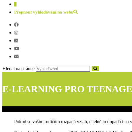
0
Přepnout vyhledávání na webu
Hledat na stránce
E-LEARNING PRO TEENAG
Pokud se vašim rodičům rozpadá vztah, citelně to dopadá i na 