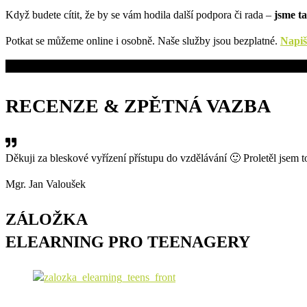
Když budete cítit, že by se vám hodila další podpora či rada –
jsme t
Potkat se můžeme online i osobně. Naše služby jsou bezplatné.
Napiš
RECENZE &
ZPĚTNÁ VAZBA
Děkuji za bleskové vyřízení přístupu do vzdělávání 🙂 Proletěl jsem to
Mgr. Jan Valoušek
ZÁLOŽKA
ELEARNING PRO TEENAGERY