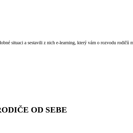
obné situaci a sestavili z nich e-learning, který vám o rozvodu rodičů 
RODIČE OD SEBE