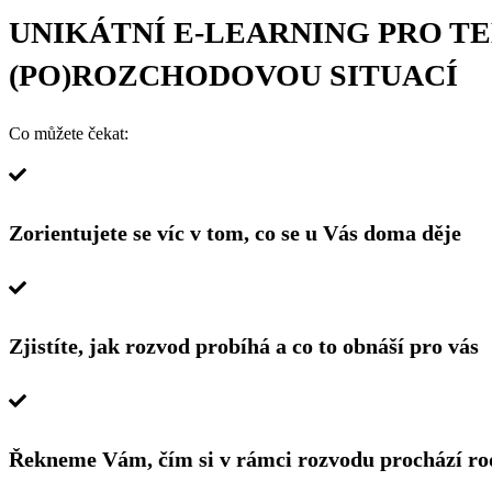
UNIKÁTNÍ E-LEARNING PRO T
(PO)ROZCHODOVOU SITUACÍ
Co můžete čekat:
Zorientujete se víc v tom, co se u Vás doma děje
Zjistíte, jak rozvod probíhá a co to obnáší pro vás
Řekneme Vám, čím si v rámci rozvodu prochází rodič