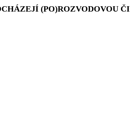
OCHÁZEJÍ (PO)ROZVODOVOU ČI