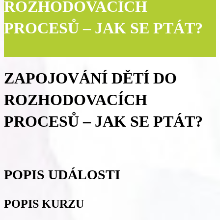
ROZHODOVACÍCH
PROCESŮ – JAK SE PTÁT?
ZAPOJOVÁNÍ DĚTÍ DO
ROZHODOVACÍCH
PROCESŮ – JAK SE PTÁT?
POPIS UDÁLOSTI
POPIS KURZU