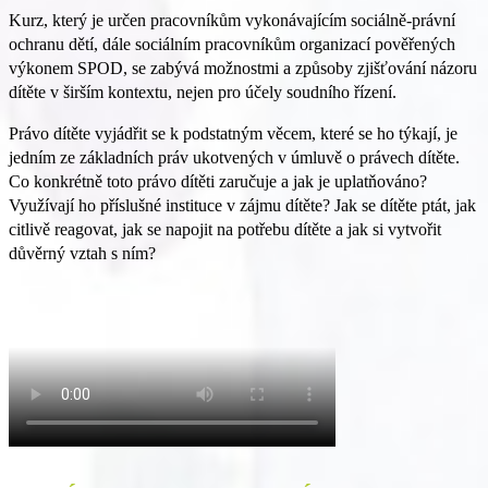
Kurz, který je určen pracovníkům vykonávajícím sociálně-právní
ochranu dětí, dále sociálním pracovníkům organizací pověřených
výkonem SPOD, se zabývá možnostmi a způsoby zjišťování názoru
dítěte v širším kontextu, nejen pro účely soudního řízení.
Právo dítěte vyjádřit se k podstatným věcem, které se ho týkají, je
jedním ze základních práv ukotvených v úmluvě o právech dítěte.
Co konkrétně toto právo dítěti zaručuje a jak je uplatňováno?
Využívají ho příslušné instituce v zájmu dítěte? Jak se dítěte ptát, jak
citlivě reagovat, jak se napojit na potřebu dítěte a jak si vytvořit
důvěrný vztah s ním?