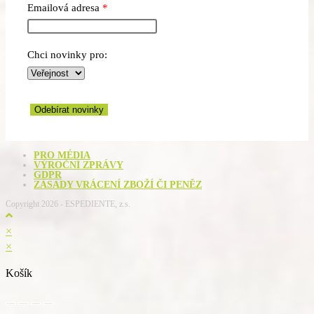
Emailová adresa
Chci novinky pro:
Odebírat novinky
PRO MÉDIA
VÝROČNÍ ZPRÁVY
GDPR
ZÁSADY VRÁCENÍ ZBOŽÍ ČI PENĚZ
Copyright 2026 - ESPEDIENTE, z.s.
×
×
Košík