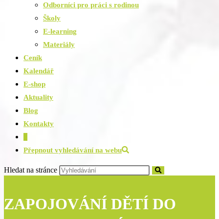
Odborníci pro práci s rodinou
Školy
E-learning
Materiály
Ceník
Kalendář
E-shop
Aktuality
Blog
Kontakty
0
Přepnout vyhledávání na webu
Hledat na stránce
ZAPOJOVÁNÍ DĚTÍ DO