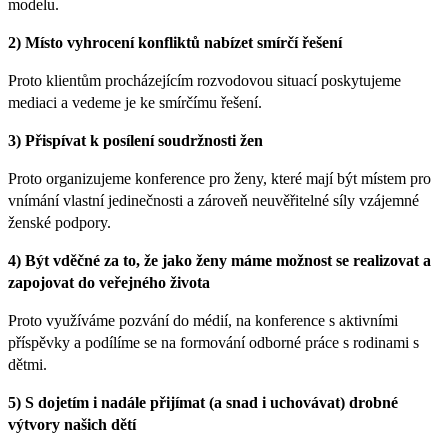
modelu.
2) Místo vyhrocení konfliktů nabízet smírčí řešení
Proto klientům procházejícím rozvodovou situací poskytujeme
mediaci a vedeme je ke smírčímu řešení.
3) Přispívat k posílení soudržnosti žen
Proto organizujeme konference pro ženy, které mají být místem pro
vnímání vlastní jedinečnosti a zároveň neuvěřitelné síly vzájemné
ženské podpory.
4) Být vděčné za to, že jako ženy máme možnost se realizovat a
zapojovat do veřejného života
Proto využíváme pozvání do médií, na konference s aktivními
příspěvky a podílíme se na formování odborné práce s rodinami s
dětmi.
5) S dojetím i nadále přijímat (a snad i uchovávat) drobné
výtvory našich dětí