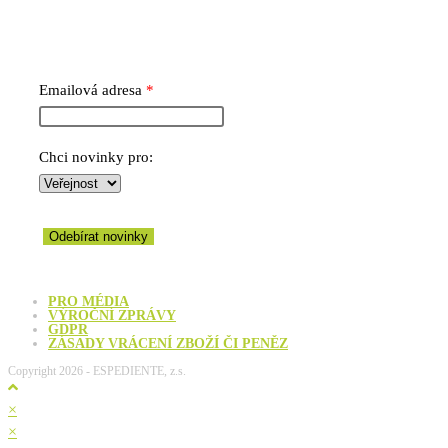
Emailová adresa
Chci novinky pro:
Odebírat novinky
PRO MÉDIA
VÝROČNÍ ZPRÁVY
GDPR
ZÁSADY VRÁCENÍ ZBOŽÍ ČI PENĚZ
Copyright 2026 - ESPEDIENTE, z.s.
×
×