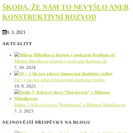
ŠKODA, ŽE NÁM TO NEVYŠLO ANEB
KONSTRUKTIVNÍ ROZVOD
9. 3. 2021
AKTUALITY
Milena Mikulková hostem v podcastu Rodinná síť
7. 10. 2024
10 + 1 tip pro zdravé fungování doplněné rodiny
19. 9. 2023
Rádio 7: Klíčové slovo “Patchwork” s Milenou Mikulkovou
7. 3. 2023
NEJNOVĚJŠÍ PŘÍSPĚVKY NA BLOGU