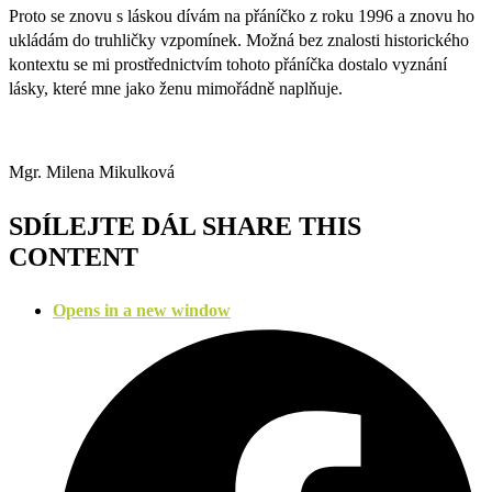
Proto se znovu s láskou dívám na přáníčko z roku 1996 a znovu ho
ukládám do truhličky vzpomínek. Možná bez znalosti historického
kontextu se mi prostřednictvím tohoto přáníčka dostalo vyznání
lásky, které mne jako ženu mimořádně naplňuje.
Mgr. Milena Mikulková
SDÍLEJTE DÁL
SHARE THIS
CONTENT
Opens in a new window