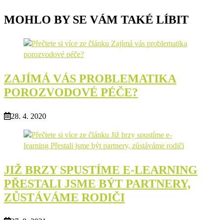
MOHLO BY SE VÁM TAKÉ LÍBIT
ZAJÍMÁ VÁS PROBLEMATIKA
POROZVODOVÉ PÉČE?
28. 4. 2020
JIŽ BRZY SPUSTÍME E-LEARNING
PŘESTALI JSME BÝT PARTNERY,
ZŮSTÁVÁME RODIČI