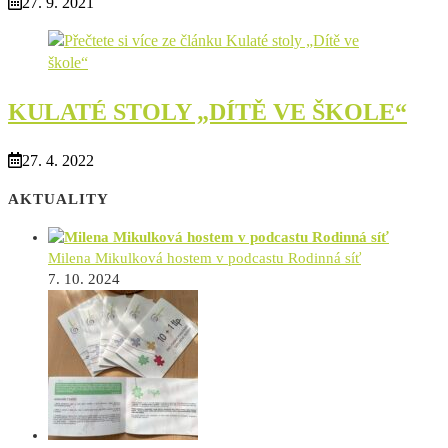
27. 9. 2021
KULATÉ STOLY „DÍTĚ VE ŠKOLE“
27. 4. 2022
AKTUALITY
Milena Mikulková hostem v podcastu Rodinná síť
7. 10. 2024