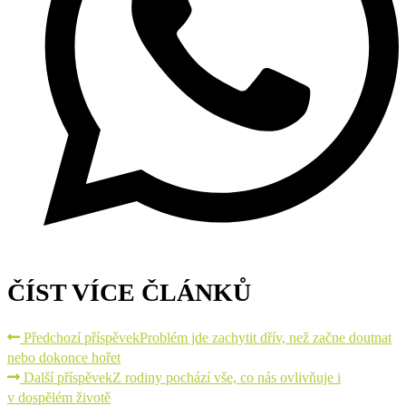
ČÍST VÍCE ČLÁNKŮ
Předchozí příspěvek
Problém jde zachytit dřív, než začne doutnat
nebo dokonce hořet
Další příspěvek
Z rodiny pochází vše, co nás ovlivňuje i
v dospělém životě