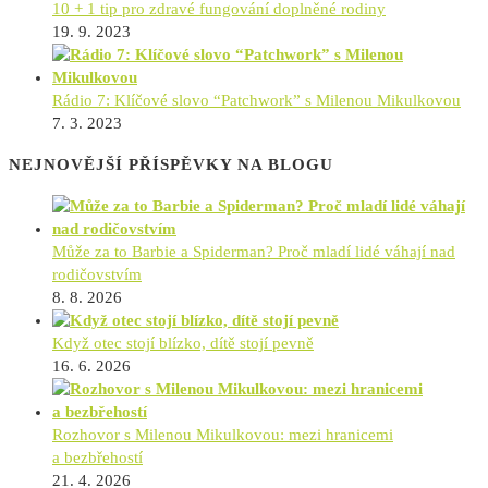
10 + 1 tip pro zdravé fungování doplněné rodiny
19. 9. 2023
Rádio 7: Klíčové slovo “Patchwork” s Milenou Mikulkovou
7. 3. 2023
NEJNOVĚJŠÍ PŘÍSPĚVKY NA BLOGU
Může za to Barbie a Spiderman? Proč mladí lidé váhají nad
rodičovstvím
8. 8. 2026
Když otec stojí blízko, dítě stojí pevně
16. 6. 2026
Rozhovor s Milenou Mikulkovou: mezi hranicemi
a bezbřehostí
21. 4. 2026