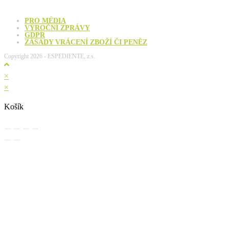
PRO MÉDIA
VÝROČNÍ ZPRÁVY
GDPR
ZÁSADY VRÁCENÍ ZBOŽÍ ČI PENĚZ
Copyright 2026 - ESPEDIENTE, z.s.
×
×
Košík