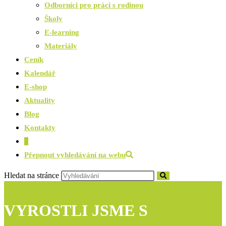
Odborníci pro práci s rodinou
Školy
E-learning
Materiály
Ceník
Kalendář
E-shop
Aktuality
Blog
Kontakty
0
Přepnout vyhledávání na webu
Hledat na stránce
VYROSTLI JSME S