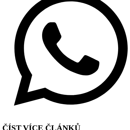
ČÍST VÍCE ČLÁNKŮ