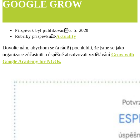
GOOGLE GROW
Příspěvek byl publikován
6. 5. 2020
Rubriky příspěvku
Aktuality
Dovolte nám, abychom se (a rádi!) pochlubili, že jsme se jako
organizace zúčastnili a úspěšně absolvovali vzdělávání
Grow with
Google Academy for NGOs.