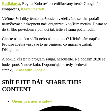
Bodláková
, Regina Kubcová a certifikovaný trenér Google for
Nonprofits,
Karel Pařízek
.
Věříme, že i díky těmto možnostem vzdělávání, se nám podaří
nasměrovat a nakopnout naši organizaci k vyšším metám. Dostat se
do širšího povědomí a pomoci tak ještě většímu počtu rodin.
Chcete nám něco sdělit nebo nám pomoct? Klidně nám napište.
Protože zpětná vazba je to nejcennější, co můžeme získat.
Děkujeme.
A pokud vás tento program zaujal, nezoufejte. Na podzim 2020 se
bude spouštět nové kolo. Doporučujeme tedy sledovat
stránky
Grow with Google
.
SDÍLEJTE DÁL
SHARE THIS
CONTENT
Opens in a new window