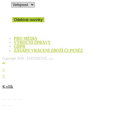
Odebírat novinky
PRO MÉDIA
VÝROČNÍ ZPRÁVY
GDPR
ZÁSADY VRÁCENÍ ZBOŽÍ ČI PENĚZ
Copyright 2026 - ESPEDIENTE, z.s.
×
×
Košík